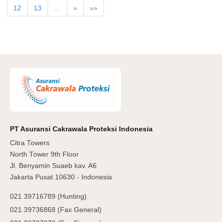
12
13
…
»
»»
PT Asuransi Cakrawala Proteksi Indonesia
Citra Towers
North Tower 9th Floor
Jl. Benyamin Suaeb kav. A6
Jakarta Pusat 10630 - Indonesia
021 39716789 (Hunting)
021 39736868 (Fax General)