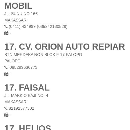
MOBIL
JL. SUNU NO.166
MAKASSAR
(0411) 434999 (085242130529)
-
17. CV. ORION AUTO REPIAR
BTN MERDEKA NON BLOK F 17 PALOPO
PALOPO
'085299636773
-
17. FAISAL
JL. MAKKIO BAJI NO. 4
MAKASSAR
82192377302
-
17. HELIOS