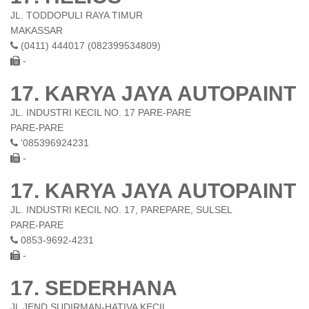
JL. TODDOPULI RAYA TIMUR
MAKASSAR
(0411) 444017 (082399534809)
-
17. KARYA JAYA AUTOPAINT
JL. INDUSTRI KECIL NO. 17 PARE-PARE
PARE-PARE
'085396924231
-
17. KARYA JAYA AUTOPAINT
JL. INDUSTRI KECIL NO. 17, PAREPARE, SULSEL
PARE-PARE
0853-9692-4231
-
17. SEDERHANA
JL JEND SUDIRMAN-HATIVA KECIL