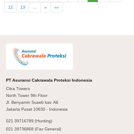
12
13
…
»
»»
PT Asuransi Cakrawala Proteksi Indonesia
Citra Towers
North Tower 9th Floor
Jl. Benyamin Suaeb kav. A6
Jakarta Pusat 10630 - Indonesia
021 39716789 (Hunting)
021 39736868 (Fax General)