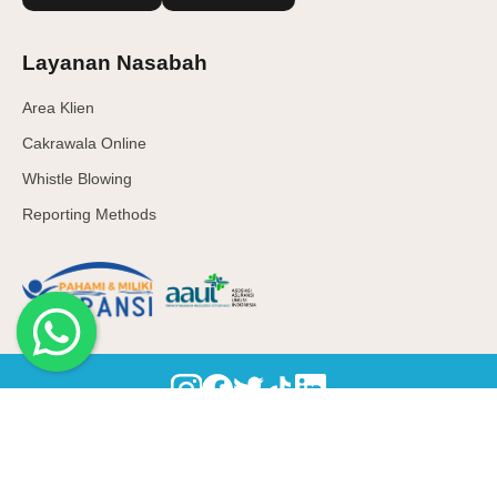
Layanan Nasabah
Area Klien
Cakrawala Online
Whistle Blowing
Reporting Methods
© 2026 | PT Asuransi Cakrawala Proteksi Indonesia berizin dan
diawasi oleh Otoritas Jasa Keuangan
Syarat & Ketentuan