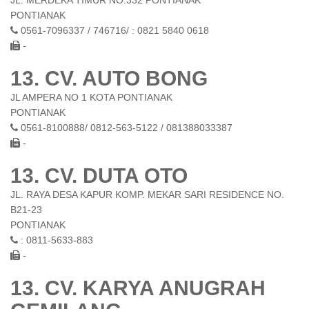
JL. MERDEKA TIMUR NO.332 PONTIANAK
PONTIANAK
0561-7096337 / 746716/ : 0821 5840 0618
-
13. CV. AUTO BONG
JL AMPERA NO 1 KOTA PONTIANAK
PONTIANAK
0561-8100888/ 0812-563-5122 / 081388033387
-
13. CV. DUTA OTO
JL. RAYA DESA KAPUR KOMP. MEKAR SARI RESIDENCE NO.
B21-23
PONTIANAK
: 0811-5633-883
-
13. CV. KARYA ANUGRAH