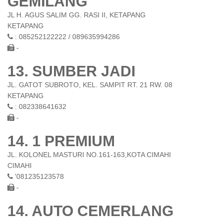
GEMILANG
JL H. AGUS SALIM GG. RASI II, KETAPANG
KETAPANG
: 085252122222 / 089635994286
-
13. SUMBER JADI
JL. GATOT SUBROTO, KEL. SAMPIT RT. 21 RW. 08
KETAPANG
: 082338641632
-
14. 1 PREMIUM
JL. KOLONEL MASTURI NO.161-163,KOTA CIMAHI
CIMAHI
'081235123578
-
14. AUTO CEMERLANG