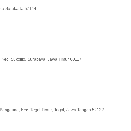
ota Surakarta 57144
, Kec. Sukolilo, Surabaya, Jawa Timur 60117
. Panggung, Kec. Tegal Timur, Tegal, Jawa Tengah 52122