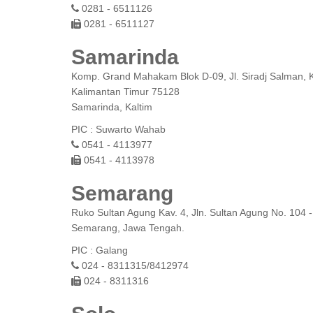
0281 - 6511126
0281 - 6511127
Samarinda
Komp. Grand Mahakam Blok D-09, Jl. Siradj Salman, Ke
Kalimantan Timur 75128
Samarinda, Kaltim
PIC : Suwarto Wahab
0541 - 4113977
0541 - 4113978
Semarang
Ruko Sultan Agung Kav. 4, Jln. Sultan Agung No. 104
Semarang, Jawa Tengah.
PIC : Galang
024 - 8311315/8412974
024 - 8311316