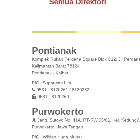
Semua Direktori
Pontianak
Komplek Rukan Perdana Square Blok C12, Jl. Perdana,
Kalimantan Barat 78124
Pontianak - Kalbar
PIC : Suparwan Lim
0561 - 8120261 / 8120262
0561 - 8120260
Purwokerto
Jl. Jend. Sutoyo No. 41A, RT/RW 05/01, Kel. Kedung
Purwokerto, Jawa Tengah.
PIC : Wildan Huda Muhar