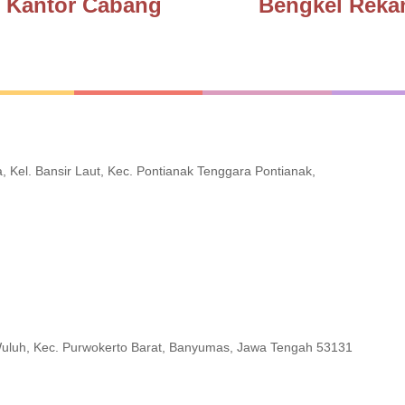
Kantor Cabang
Bengkel Reka
 Kel. Bansir Laut, Kec. Pontianak Tenggara Pontianak,
Wuluh, Kec. Purwokerto Barat, Banyumas, Jawa Tengah 53131