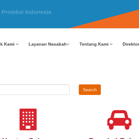
uk Kami
Layanan Nasabah
Tentang Kami
Direktor