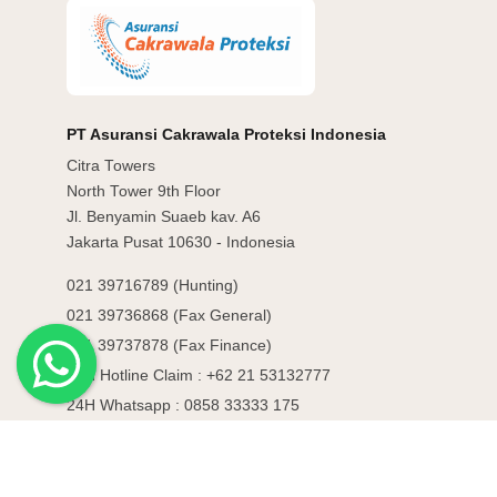
PT Asuransi Cakrawala Proteksi Indonesia
Citra Towers
North Tower 9th Floor
Jl. Benyamin Suaeb kav. A6
Jakarta Pusat 10630 - Indonesia
021 39716789 (Hunting)
021 39736868 (Fax General)
021 39737878 (Fax Finance)
24H Hotline Claim : +62 21 53132777
24H Whatsapp : 0858 33333 175