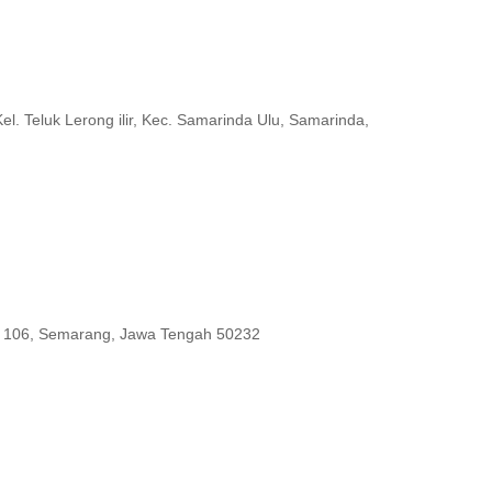
l. Teluk Lerong ilir, Kec. Samarinda Ulu, Samarinda,
 - 106, Semarang, Jawa Tengah 50232