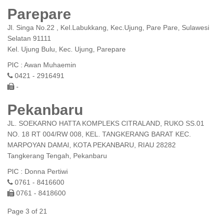
Parepare
Jl. Singa No.22 , Kel.Labukkang, Kec.Ujung, Pare Pare, Sulawesi
Selatan 91111
Kel. Ujung Bulu, Kec. Ujung, Parepare
PIC : Awan Muhaemin
0421 - 2916491
-
Pekanbaru
JL. SOEKARNO HATTA KOMPLEKS CITRALAND, RUKO SS.01
NO. 18 RT 004/RW 008, KEL. TANGKERANG BARAT KEC.
MARPOYAN DAMAI, KOTA PEKANBARU, RIAU 28282
Tangkerang Tengah, Pekanbaru
PIC : Donna Pertiwi
0761 - 8416600
0761 - 8418600
Page 3 of 21