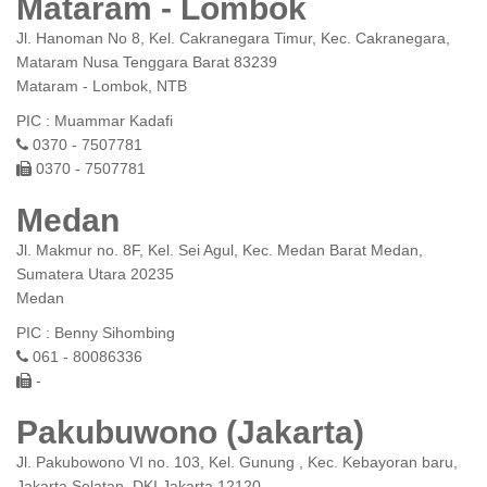
Mataram - Lombok
Jl. Hanoman No 8, Kel. Cakranegara Timur, Kec. Cakranegara,
Mataram Nusa Tenggara Barat 83239
Mataram - Lombok, NTB
PIC : Muammar Kadafi
0370 - 7507781
0370 - 7507781
Medan
Jl. Makmur no. 8F, Kel. Sei Agul, Kec. Medan Barat Medan,
Sumatera Utara 20235
Medan
PIC : Benny Sihombing
061 - 80086336
-
Pakubuwono (Jakarta)
Jl. Pakubowono VI no. 103, Kel. Gunung , Kec. Kebayoran baru,
Jakarta Selatan, DKI Jakarta 12120