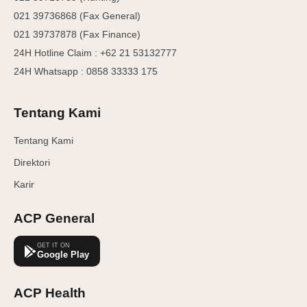
021 39736868 (Fax General)
021 39737878 (Fax Finance)
24H Hotline Claim : +62 21 53132777
24H Whatsapp : 0858 33333 175
Tentang Kami
Tentang Kami
Direktori
Karir
ACP General
GET IT ON
Google Play
ACP Health