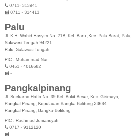
0711- 313941
0711 - 314413
Palu
Jl. K.H. Wahid Hasyim No. 21B, Kel. Baru ,Kec. Palu Barat, Palu,
Sulawesi Tengah 94221
Palu, Sulawesi Tengah
PIC : Muhammad Nur
0451 - 4016682
-
Pangkalpinang
Jl. Soekarno Hatta No. 39 Kel. Bukit Besar, Kec. Girimaya,
Pangkal Pinang, Kepulauan Bangka Belitung 33684
Pangkal Pinang, Bangka-Belitung
PIC : Rachmad Juniansyah
0717 - 9112120