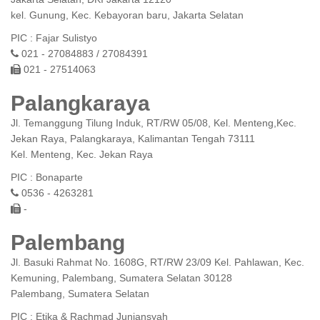
kel. Gunung, Kec. Kebayoran baru, Jakarta Selatan
PIC : Fajar Sulistyo
021 - 27084883 / 27084391
021 - 27514063
Palangkaraya
Jl. Temanggung Tilung Induk, RT/RW 05/08, Kel. Menteng,Kec.
Jekan Raya, Palangkaraya, Kalimantan Tengah 73111
Kel. Menteng, Kec. Jekan Raya
PIC : Bonaparte
0536 - 4263281
-
Palembang
Jl. Basuki Rahmat No. 1608G, RT/RW 23/09 Kel. Pahlawan, Kec.
Kemuning, Palembang, Sumatera Selatan 30128
Palembang, Sumatera Selatan
PIC : Etika & Rachmad Juniansyah