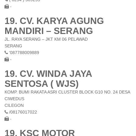
-
19. CV. KARYA AGUNG
MANDIRI – SERANG
JL. RAYA SERANG – JKT KM 06 PELAWAD
SERANG
'087788009889
-
19. CV. WINDA JAYA
SENTOSA ( WJS)
KOMP. BUMI RAKATA ASRI CLUSTER BLOCK G10 NO. 24 DESA
CIWEDUS
CILEGON
/08176017022
-
19. KSC MOTOR