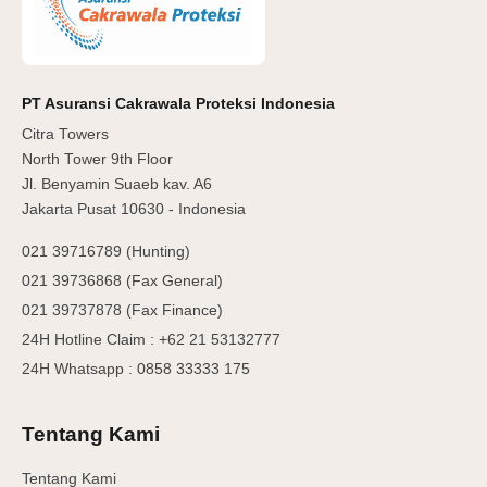
PT Asuransi Cakrawala Proteksi Indonesia
Citra Towers
North Tower 9th Floor
Jl. Benyamin Suaeb kav. A6
Jakarta Pusat 10630 - Indonesia
021 39716789 (Hunting)
021 39736868 (Fax General)
021 39737878 (Fax Finance)
24H Hotline Claim : +62 21 53132777
24H Whatsapp : 0858 33333 175
Tentang Kami
Tentang Kami