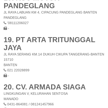
PANDEGLANG
JL RAYA LABUAN KM 4, CIPACUNG PANDEGLANG BANTEN
PANDEGLANG
'08111206027
-
19. PT ARTA TRITUNGGAL
JAYA
JL RAYA SERANG KM.14 DUKUH CIKUPA TANGERANG-BANTEN
15710
BANTEN
021 22028899
-
20. CV. ARMADA SIAGA
LINGKUNGAN V, KELURAHAN SENTOSA
MANADO
0431-864081 / 081241457966
-