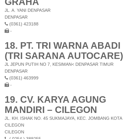
JL. A. YANI DENPASAR
DENPASAR
(0361) 423188
-
18. PT. TRI WARNA ABADI
(TRI SARANA AUTOCARE)
JL JEPUN PUTIH NO 7, KESIMAN< DENPASAR TIMUR
DENPASAR
(0361) 463999
-
19. CV. KARYA AGUNG
MANDIRI – CILEGON
JL. KH. ISHAK NO. 45 SUKMAJAYA, KEC. JOMBANG KOTA
CILEGON
CILEGON
( 0254 ) 389255