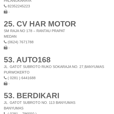
PALANGKARAYA
82352245223
-
25. CV HAR MOTOR
SM RAJA NO 178 – RANTAU PRAPAT
MEDAN
(0624) 7671788
-
53. AUTO168
JL. GATOT SUBROTO RUKO SOKARAJA NO. 27,BANYUMAS
PURWOKERTO
( 0281 ) 6441688
-
53. BERDIKARI
JL. GATOT SUBROTO NO. 113 BANYUMAS
BANYUMAS
( 0281 – 796550 )