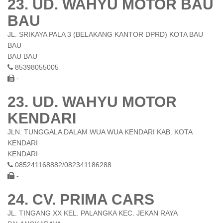
23. UD. WAHYU MOTOR BAU
BAU
JL. SRIKAYA PALA 3 (BELAKANG KANTOR DPRD) KOTA BAU
BAU
BAU BAU
85398055005
-
23. UD. WAHYU MOTOR
KENDARI
JLN. TUNGGALA DALAM WUA WUA KENDARI KAB. KOTA
KENDARI
KENDARI
085241168882/082341186288
-
24. CV. PRIMA CARS
JL. TINGANG XX KEL. PALANGKA KEC. JEKAN RAYA