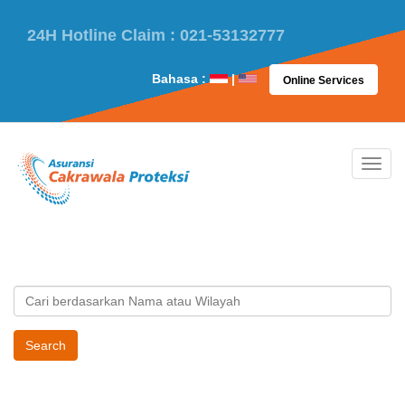
24H Hotline Claim : 021-53132777
Bahasa :
|
Online Services