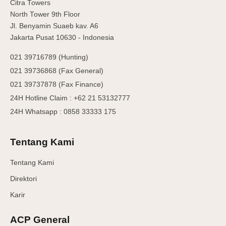
Citra Towers
North Tower 9th Floor
Jl. Benyamin Suaeb kav. A6
Jakarta Pusat 10630 - Indonesia
021 39716789 (Hunting)
021 39736868 (Fax General)
021 39737878 (Fax Finance)
24H Hotline Claim : +62 21 53132777
24H Whatsapp : 0858 33333 175
Tentang Kami
Tentang Kami
Direktori
Karir
ACP General