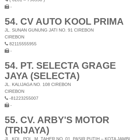
-
54. CV AUTO KOOL PRIMA
JL. SUNAN GUNUNG JATI NO. 91 CIREBON
CIREBON
82115555955
-
54. PT. SELECTA GRAGE
JAYA (SELECTA)
JL. KALIJAGA NO. 108 CIREBON
CIREBON
-81223255007
-
55. CV. ARBY'S MOTOR
(TRIJAYA)
JL. KOL. POL. M. TAHER NO. 01, PASIR PUTIH – KOTA JAMBI