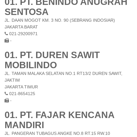
01. PT. BENINDO ANUGRAH
SENTOSA
JL. DAAN MOGOT KM. 3 NO. 90 (SEBRANG INDOSIAR)
JAKARTA BARAT
021-29200971
-
01. PT. DUREN SAWIT
MOBILINDO
JL. TAMAN MALAKA SELATAN NO.1 RT13/2 DUREN SAWIT,
JAKTIM
JAKARTA TIMUR
021-8654125
-
01. PT. FAJAR KENCANA
MANDIRI
JL. PANGERAN TUBAGUS ANGKE NO.8 RT.15 RW.10