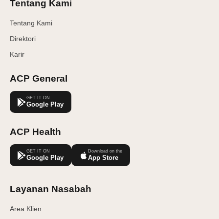
Tentang Kami
Tentang Kami
Direktori
Karir
ACP General
GET IT ON
Google Play
ACP Health
GET IT ON
Download on the
Google Play
App Store
Layanan Nasabah
Area Klien