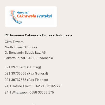
PT Asuransi Cakrawala Proteksi Indonesia
Citra Towers
North Tower 9th Floor
Jl. Benyamin Suaeb kav. A6
Jakarta Pusat 10630 - Indonesia
021 39716789 (Hunting)
021 39736868 (Fax General)
021 39737878 (Fax Finance)
24H Hotline Claim : +62 21 53132777
24H Whatsapp : 0858 33333 175