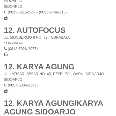
SIDOARJO
SIDOARJO
(0813-3215-5690) (0899-5466-215)
-
12. AUTOFOCUS
JL. SIDOSERMO II NO. 72 - SURABAYA
SURABAYA
(0812-5926-2077)
-
12. KARYA AGUNG
JL. JATISARI BESAR NO. 45, PEPELEGI, WARU, SIDOARJO
SIDOARJO
(0857-3005-2349)
-
12. KARYA AGUNG/KARYA
AGUNG SIDOARJO