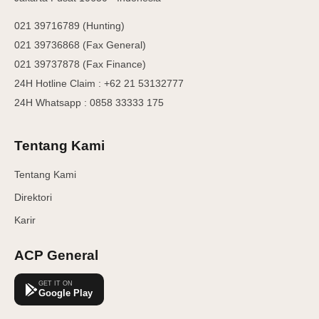
021 39716789 (Hunting)
021 39736868 (Fax General)
021 39737878 (Fax Finance)
24H Hotline Claim : +62 21 53132777
24H Whatsapp : 0858 33333 175
Tentang Kami
Tentang Kami
Direktori
Karir
ACP General
GET IT ON
Google Play