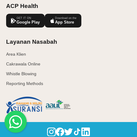
ACP Health
GET IT ON
Download on the
Google Play
App Store
Layanan Nasabah
Area Klien
Cakrawala Online
Whistle Blowing
Reporting Methods