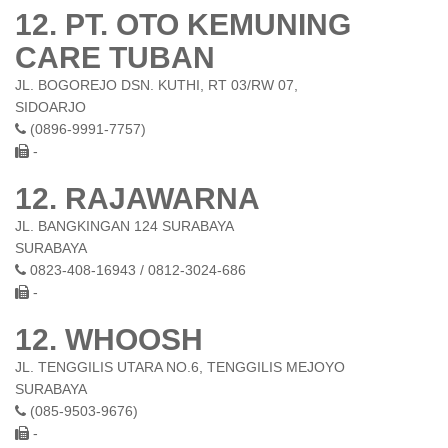
12. PT. OTO KEMUNING
CARE TUBAN
JL. BOGOREJO DSN. KUTHI, RT 03/RW 07,
SIDOARJO
(0896-9991-7757)
-
12. RAJAWARNA
JL. BANGKINGAN 124 SURABAYA
SURABAYA
0823-408-16943 / 0812-3024-686
-
12. WHOOSH
JL. TENGGILIS UTARA NO.6, TENGGILIS MEJOYO
SURABAYA
(085-9503-9676)
-