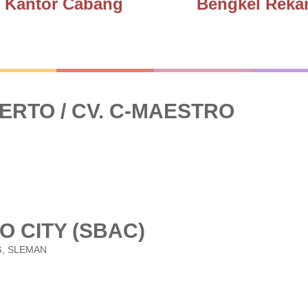
Kantor Cabang
Bengkel Reka
RTO / CV. C-MAESTRO
O CITY (SBAC)
G, SLEMAN