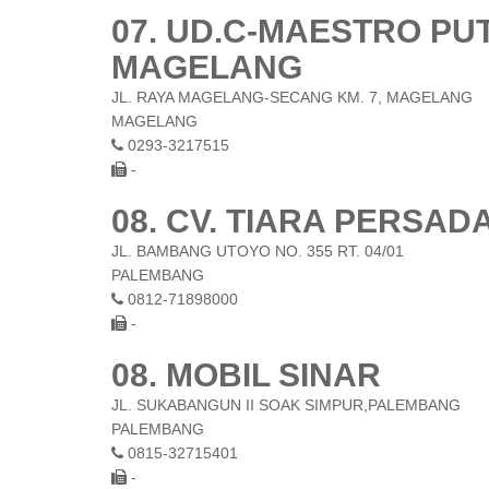
07. UD.C-MAESTRO P
MAGELANG
JL. RAYA MAGELANG-SECANG KM. 7, MAGELANG
MAGELANG
0293-3217515
-
08. CV. TIARA PERSAD
JL. BAMBANG UTOYO NO. 355 RT. 04/01
PALEMBANG
0812-71898000
-
08. MOBIL SINAR
JL. SUKABANGUN II SOAK SIMPUR,PALEMBANG
PALEMBANG
0815-32715401
-