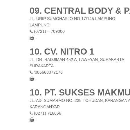
09. CENTRAL BODY & P
JL. URIP SUMOHARJO NO.17/145 LAMPUNG
LAMPUNG
(0721) – 709000
-
10. CV. NITRO 1
JL. DR. RADJIMAN 452 A, LAWEYAN, SURAKARTA
SURAKARTA
'085668072176
-
10. PT. SUKSES MAKM
JL. ADI SUMARMO NO. 228 TOHUDAN, KARANGAN
KARANGANYAR
(0271) 716666
-