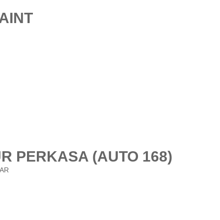
AINT
UR PERKASA (AUTO 168)
YAR