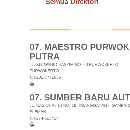
Semua Direktori
07. MAESTRO PURWOKE
PUTRA
JL. KH. WAHID HASYIM NO. 88 PURWOKERTO
PURWOKERTO
0281-7771636
-
07. SUMBER BARU AUT
JL. NASIONAL 14 NO. 18, KRANGGAHAN I, GAMPIN
SLEMAN
0274-623424
-