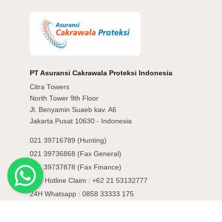
PT Asuransi Cakrawala Proteksi Indonesia
Citra Towers
North Tower 9th Floor
Jl. Benyamin Suaeb kav. A6
Jakarta Pusat 10630 - Indonesia
021 39716789 (Hunting)
021 39736868 (Fax General)
021 39737878 (Fax Finance)
24H Hotline Claim : +62 21 53132777
24H Whatsapp : 0858 33333 175