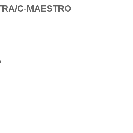
UTRA/C-MAESTRO
A