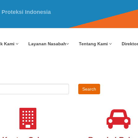
uk Kami
Layanan Nasabah
Tentang Kami
Direktor