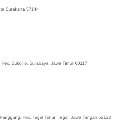
ota Surakarta 57144
, Kec. Sukolilo, Surabaya, Jawa Timur 60117
. Panggung, Kec. Tegal Timur, Tegal, Jawa Tengah 52122