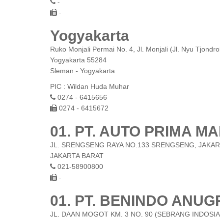
-
-
Yogyakarta
Ruko Monjali Permai No. 4, Jl. Monjali (Jl. Nyu Tjondr
Yogyakarta 55284
Sleman - Yogyakarta
PIC : Wildan Huda Muhar
0274 - 6415656
0274 - 6415672
01. PT. AUTO PRIMA 
JL. SRENGSENG RAYA NO.133 SRENGSENG, JAKAR
JAKARTA BARAT
021-58900800
-
01. PT. BENINDO ANU
JL. DAAN MOGOT KM. 3 NO. 90 (SEBRANG INDOSIA