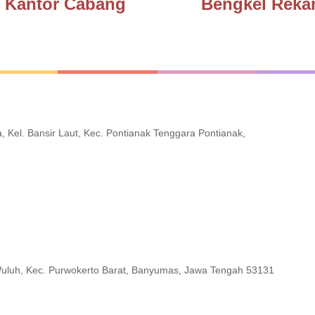
Kantor Cabang
Bengkel Reka
 Kel. Bansir Laut, Kec. Pontianak Tenggara Pontianak,
Wuluh, Kec. Purwokerto Barat, Banyumas, Jawa Tengah 53131