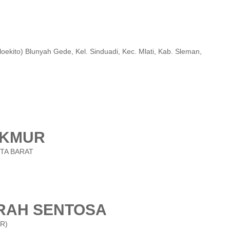
oloekito) Blunyah Gede, Kel. Sinduadi, Kec. Mlati, Kab. Sleman,
MAKMUR
TA BARAT
GRAH SENTOSA
R)