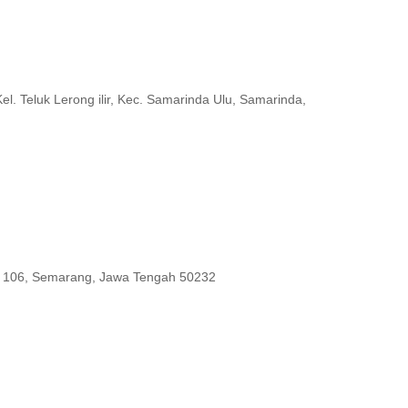
l. Teluk Lerong ilir, Kec. Samarinda Ulu, Samarinda,
 - 106, Semarang, Jawa Tengah 50232