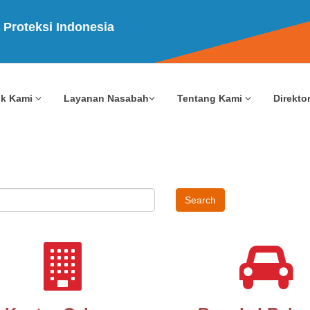
 Proteksi Indonesia
uk Kami
Layanan Nasabah
Tentang Kami
Direktor