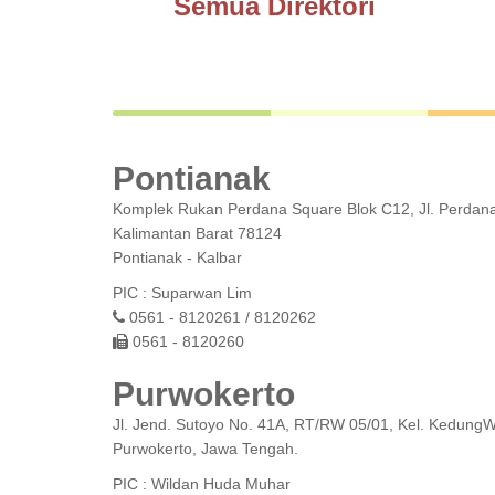
Semua Direktori
Pontianak
Komplek Rukan Perdana Square Blok C12, Jl. Perdana,
Kalimantan Barat 78124
Pontianak - Kalbar
PIC : Suparwan Lim
0561 - 8120261 / 8120262
0561 - 8120260
Purwokerto
Jl. Jend. Sutoyo No. 41A, RT/RW 05/01, Kel. Kedung
Purwokerto, Jawa Tengah.
PIC : Wildan Huda Muhar