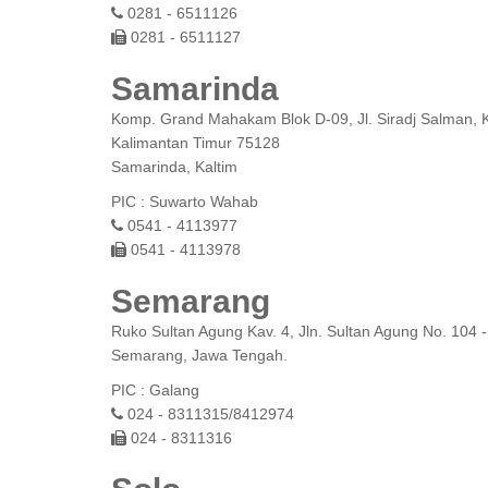
0281 - 6511126
0281 - 6511127
Samarinda
Komp. Grand Mahakam Blok D-09, Jl. Siradj Salman, Ke
Kalimantan Timur 75128
Samarinda, Kaltim
PIC : Suwarto Wahab
0541 - 4113977
0541 - 4113978
Semarang
Ruko Sultan Agung Kav. 4, Jln. Sultan Agung No. 104
Semarang, Jawa Tengah.
PIC : Galang
024 - 8311315/8412974
024 - 8311316