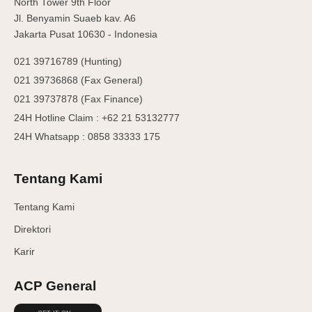
North Tower 9th Floor
Jl. Benyamin Suaeb kav. A6
Jakarta Pusat 10630 - Indonesia
021 39716789 (Hunting)
021 39736868 (Fax General)
021 39737878 (Fax Finance)
24H Hotline Claim : +62 21 53132777
24H Whatsapp : 0858 33333 175
Tentang Kami
Tentang Kami
Direktori
Karir
ACP General