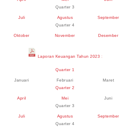
Quarter 3
Juli
Agustus
September
Quarter 4
Oktober
November
Desember
Laporan Keuangan Tahun 2023 :
Quarter 1
Januari
Februari
Maret
Quarter 2
April
Mei
Juni
Quarter 3
Juli
Agustus
September
Quarter 4