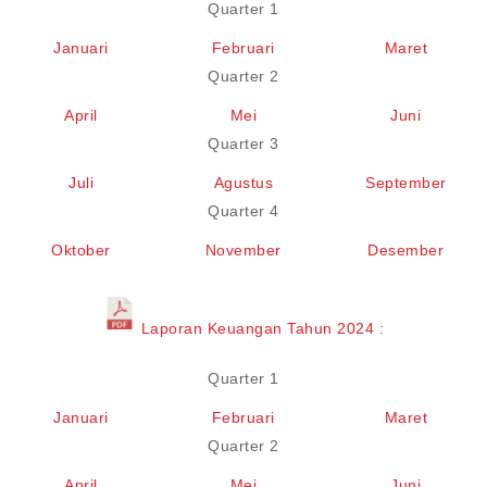
Quarter 1
Januari
Februari
Maret
Quarter 2
April
Mei
Juni
Quarter 3
Juli
Agustus
September
Quarter 4
Oktober
November
Desember
Laporan Keuangan Tahun 2024 :
Quarter 1
Januari
Februari
Maret
Quarter 2
April
Mei
Juni